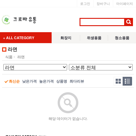
로그인
장바구니
마이페이지
+ ALL CATEGORY
화장지
위생용품
청소용품
라면
식품
라면
최신순
낮은가격
높은가격
상품명
최다리뷰
해당 데이터가 없습니다.