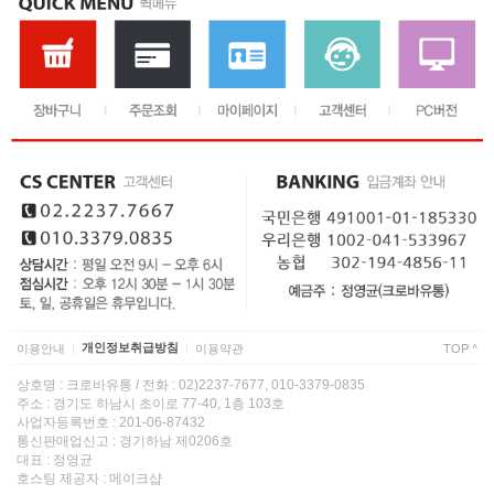
이용안내
개인정보취급방침
이용약관
TOP ^
|
|
상호명 : 크로바유통 / 전화 : 02)2237-7677, 010-3379-0835
주소 : 경기도 하남시 초이로 77-40, 1층 103호
사업자등록번호 : 201-06-87432
통신판매업신고 : 경기하남 제0206호
대표 : 정영균
호스팅 제공자 : 메이크샵