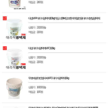
적립금 :
2,400원
대성 MPP 대리석 광택제 10.3kg/라임스톤/삐앙코 흰색계열 전용 대리석 분말 광택제
상품가 :
220,000원
(0)
적립금 :
2,200원
대성 대리석광택제 MPC 10.3kg
상품가 :
220,000원
(0)
적립금 :
2,200원
무료배송! 크린 엠피씨 MPC 대리석 광택제 10kg
상품가 :
187,000원
(0)
적립금 :
1,870원