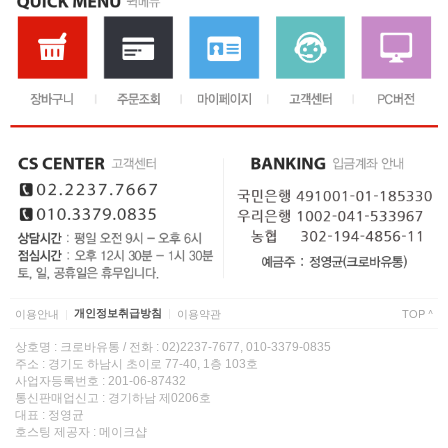
이용안내
개인정보취급방침
이용약관
TOP ^
|
|
상호명 : 크로바유통 / 전화 : 02)2237-7677, 010-3379-0835
주소 : 경기도 하남시 초이로 77-40, 1층 103호
사업자등록번호 : 201-06-87432
통신판매업신고 : 경기하남 제0206호
대표 : 정영균
호스팅 제공자 : 메이크샵