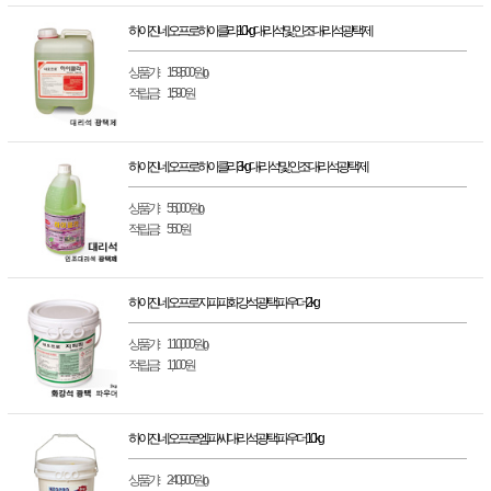
하이진 네오프로 하이클라 10kg 대리석 및 인조대리석 광택제
상품가 :
159,500원
(0)
적립금 :
1,590원
하이진 네오프로 하이클라 3kg 대리석 및 인조대리석 광택제
상품가 :
55,000원
(0)
적립금 :
550원
하이진 네오프로 지피피 화강석 광택 파우더 2kg
상품가 :
110,000원
(0)
적립금 :
1,100원
하이진 네오프로 엠피씨 대리석 광택 파우더 10kg
상품가 :
240,900원
(0)