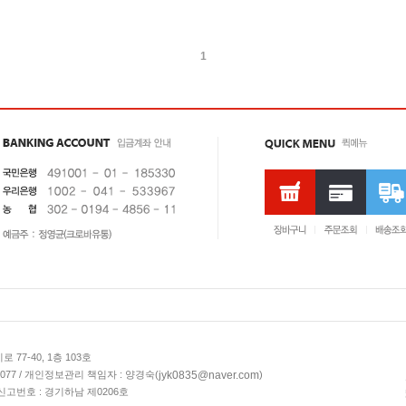
1
77-40, 1층 103호
237-9077 / 개인정보관리 책임자 : 양경숙(
)
jyk0835@naver.com
신고번호 : 경기하남 제0206호