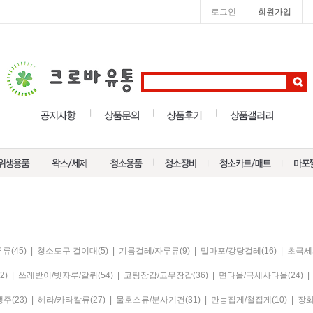
로그인
회원가입
루류
(45)
|
청소도구 걸이대
(5)
|
기름걸레/자루류
(9)
|
밀마포/강당걸레
(16)
|
초극세
2)
|
쓰레받이/빗자루/갈퀴
(54)
|
코팅장갑/고무장갑
(36)
|
면타올/극세사타올
(24)
|
행주
(23)
|
헤라/카타칼류
(27)
|
물호스류/분사기건
(31)
|
만능집게/철집게
(10)
|
장화