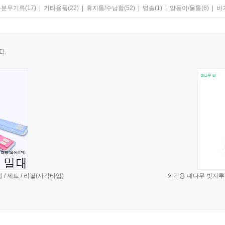
축분무기류
(17)
|
기타용품
(22)
|
휴지통/수납함
(52)
|
병솔
(1)
|
양동이/물통
(6)
|
바
 / 세트 / 리필(사각타입)
외곽용 대나무 빗자루