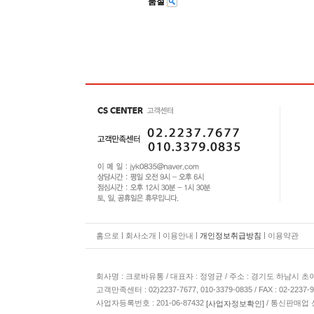
품절
|
|
|
|
홈으로
회사소개
이용안내
개인정보취급방침
이용약관
회사명 : 크로바유통 / 대표자 : 정영균 / 주소 : 경기도 하남시 초이로 
고객만족센터 : 02)2237-7677, 010-3379-0835 / FAX : 02-2
사업자등록번호 : 201-06-87432
/ 통신판매업 
[사업자정보확인]