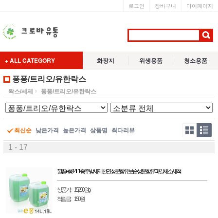
로그인
장바구니
마이페이지
+ ALL CATEGORY
화장지
위생용품
청소용품
퐁퐁/트리오/유한락스
왁스/세제
퐁퐁/트리오/유한락스
최신순
낮은가격
높은가격
상품명
최다리뷰
1 - 17
깔끔e퐁 14L 1종주방세제 천연성분함유 보습성분함유 과일 체소세척
상품가 :
15,290원
(0)
적립금 :
150원